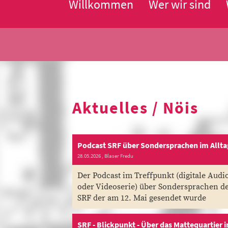
Willkommen
Wer wir sind
Aktuelles / Nöis
28.05.2026
, Blaser Fredu
Der Podcast im Treffpunkt (digitale Audi
oder Videoserie) über Sondersprachen d
SRF der am 12. Mai gesendet wurde