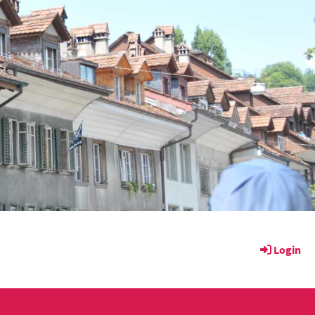
Login