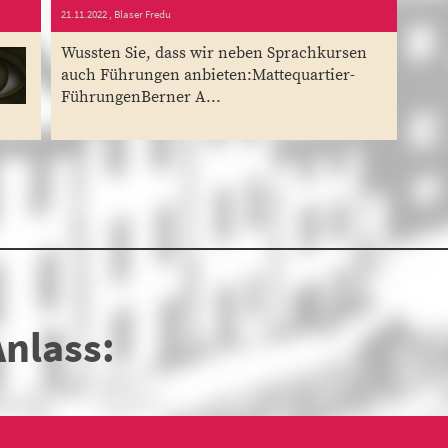
21.11.2022
, Blaser Fredu
Wussten Sie, dass wir neben Sprachkursen
auch Führungen anbieten:Mattequartier-
FührungenBerner A...
Anlass: