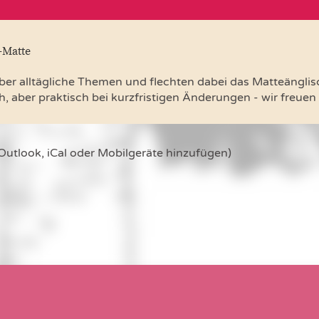
-Matte
er alltägliche Themen und flechten dabei das Matteänglisch
, aber praktisch bei kurzfristigen Änderungen - wir freuen 
 Outlook, iCal oder Mobilgeräte hinzufügen)