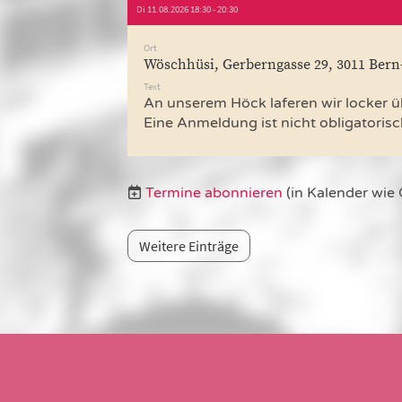
Di 11.08.2026 18:30 - 20:30
Ort
Wöschhüsi, Gerberngasse 29, 3011 Bern
Text
An unserem Höck laferen wir locker üb
Eine Anmeldung ist nicht obligatorisch
Termine abonnieren
(in Kalender wie
Weitere Einträge