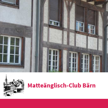
Matteänglisch-Club Bärn